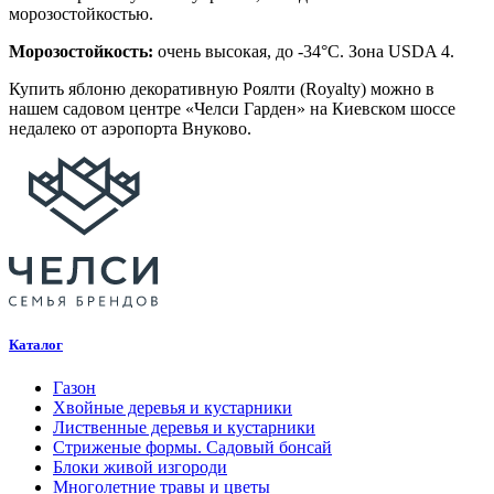
морозостойкостью.
Морозостойкость:
очень высокая, до -34°C. Зона USDA 4.
Купить яблоню декоративную Роялти (Royalty) можно в
нашем садовом центре «Челси Гарден» на Киевском шоссе
недалеко от аэропорта Внуково.
Каталог
Газон
Хвойные деревья и кустарники
Лиственные деревья и кустарники
Стриженые формы. Садовый бонсай
Блоки живой изгороди
Многолетние травы и цветы