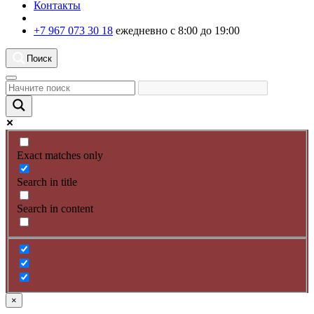
Контакты
+7 967 073 30 18
ежедневно с 8:00 до 19:00
Поиск
Exact matches only
Search in title
Search in content
×