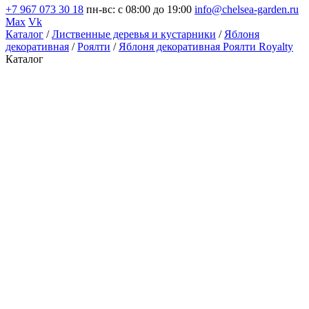
+7 967 073 30 18
пн-вс: с 08:00 до 19:00
info@chelsea-garden.ru
Max
Vk
Каталог
/
Лиственные деревья и кустарники
/
Яблоня
декоративная
/
Роялти
/
Яблоня декоративная Роялти Royalty
Каталог