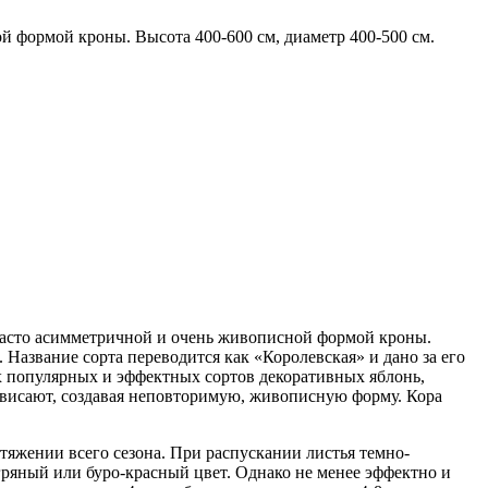
й формой кроны. Высота 400-600 см, диаметр 400-500 см.
 часто асимметричной и очень живописной формой кроны.
. Название сорта переводится как «Королевская» и дано за его
ых популярных и эффектных сортов декоративных яблонь,
свисают, создавая неповторимую, живописную форму. Кора
тяжении всего сезона. При распускании листья темно-
ряный или буро-красный цвет. Однако не менее эффектно и