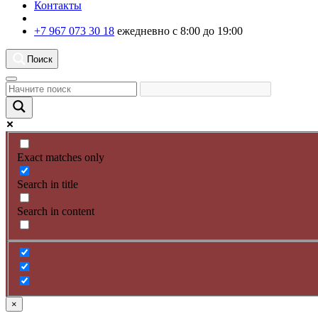
Контакты
+7 967 073 30 18
ежедневно с 8:00 до 19:00
Поиск
Exact matches only
Search in title
Search in content
×