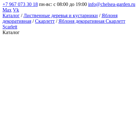
+7 967 073 30 18
пн-вс: с 08:00 до 19:00
info@chelsea-garden.ru
Max
Vk
Каталог
/
Лиственные деревья и кустарники
/
Яблоня
декоративная
/
Скарлетт
/
Яблоня декоративная Скарлетт
Scarlett
Каталог