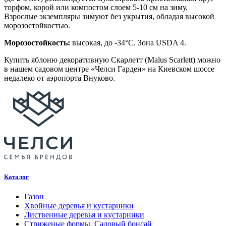
торфом, корой или компостом слоем 5-10 см на зиму.
Взрослые экземпляры зимуют без укрытия, обладая высокой
морозостойкостью.
Морозостойкость:
высокая, до -34°C. Зона USDA 4.
Купить яблоню декоративную Скарлетт (Malus Scarlett) можно
в нашем садовом центре «Челси Гарден» на Киевском шоссе
недалеко от аэропорта Внуково.
Каталог
Газон
Хвойные деревья и кустарники
Лиственные деревья и кустарники
Стриженые формы. Садовый бонсай