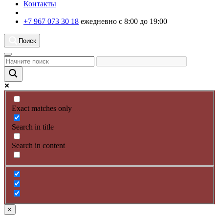
Контакты
+7 967 073 30 18
ежедневно с 8:00 до 19:00
Поиск
Exact matches only
Search in title
Search in content
×