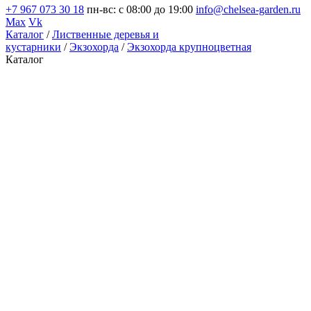
+7 967 073 30 18
пн-вс: с 08:00 до 19:00
info@chelsea-garden.ru
Max
Vk
Каталог
/
Лиственные деревья и
кустарники
/
Экзохорда
/
Экзохорда крупноцветная
Каталог