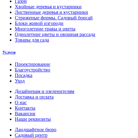
Газон
Хвойные деревья и кустарники
Лиственные деревья и кустарники
Стриженые формы. Садовый бонсай
Блоки живой изгороди
Многолетние травы и цветы
Однолетние цветы и овощная рассада
Товары для сада
Услуги
Проектирование
Благоустройство
Посадка
Уход
Дизайнерам и озеленителям
Доставка и оплата
О нас
Контакты
Вакансии
Наши реквизиты
Ландшафтное бюро
Садовый центр