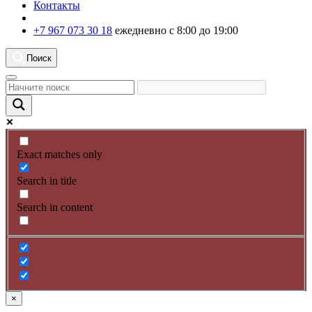
Контакты
+7 967 073 30 18
ежедневно с 8:00 до 19:00
Поиск
Exact matches only
Search in title
Search in content
×