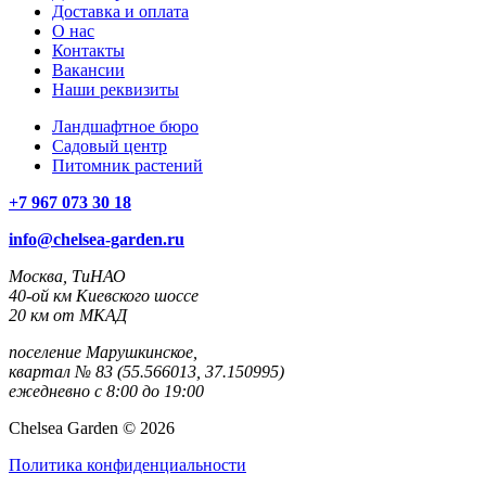
Доставка и оплата
О нас
Контакты
Вакансии
Наши реквизиты
Ландшафтное бюро
Садовый центр
Питомник растений
+7 967 073 30 18
info@chelsea-garden.ru
Москва, ТиНАО
40-ой км Киевского шоссе
20 км от МКАД
поселение Марушкинское,
квартал № 83 (55.566013, 37.150995)
ежедневно с 8:00 до 19:00
Chelsea Garden © 2026
Политика конфиденциальности