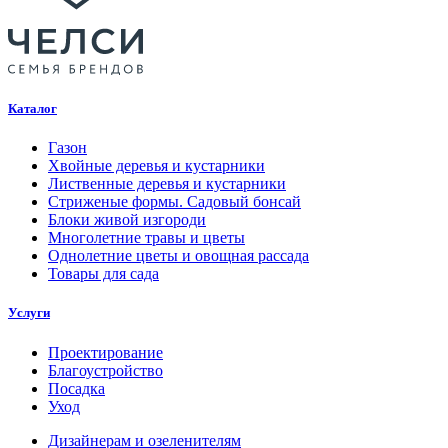
Каталог
Газон
Хвойные деревья и кустарники
Лиственные деревья и кустарники
Стриженые формы. Садовый бонсай
Блоки живой изгороди
Многолетние травы и цветы
Однолетние цветы и овощная рассада
Товары для сада
Услуги
Проектирование
Благоустройство
Посадка
Уход
Дизайнерам и озеленителям