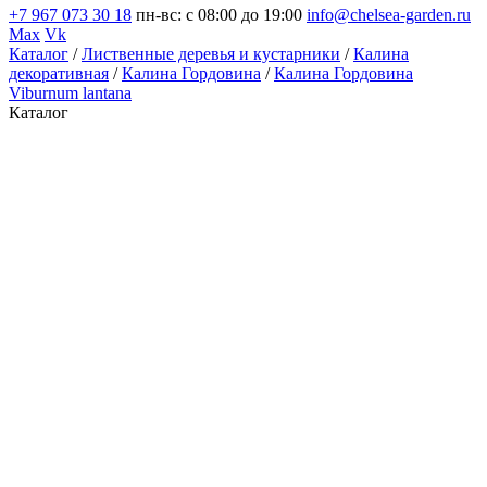
+7 967 073 30 18
пн-вс: с 08:00 до 19:00
info@chelsea-garden.ru
Max
Vk
Каталог
/
Лиственные деревья и кустарники
/
Калина
декоративная
/
Калина Гордовина
/
Калина Гордовина
Viburnum lantana
Каталог