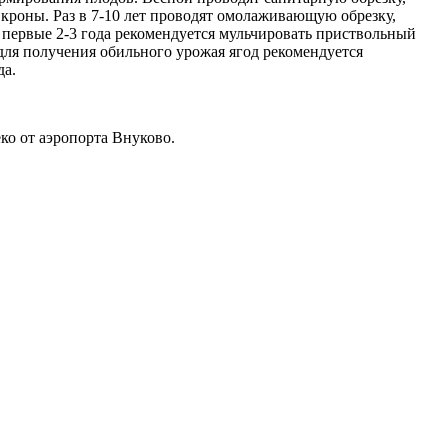
кроны. Раз в 7-10 лет проводят омолаживающую обрезку,
в первые 2-3 года рекомендуется мульчировать приствольный
 для получения обильного урожая ягод рекомендуется
да.
о от аэропорта Внуково.