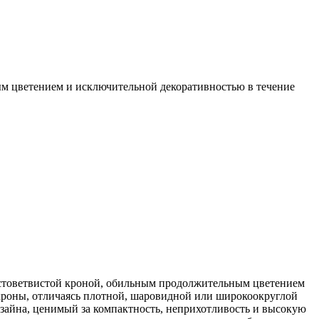
м цветением и исключительной декоративностью в течение
устоветвистой кроной, обильным продолжительным цветением
е кроны, отличаясь плотной, шаровидной или широкоокруглой
зайна, ценимый за компактность, неприхотливость и высокую