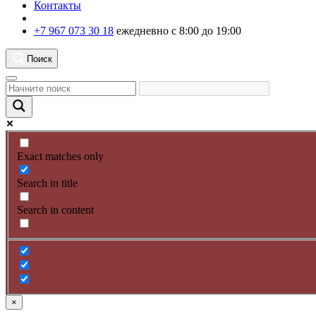
Контакты
+7 967 073 30 18
ежедневно с 8:00 до 19:00
Поиск
Exact matches only
Search in title
Search in content
×