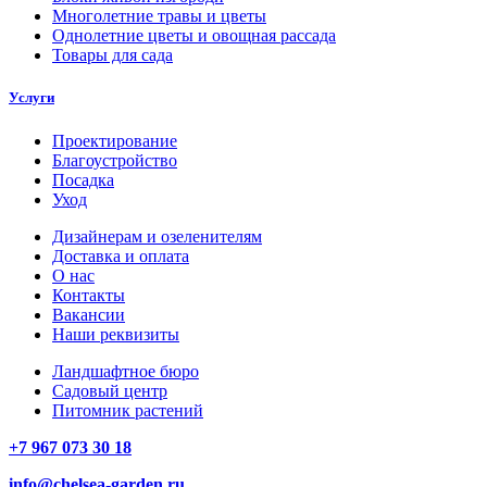
Многолетние травы и цветы
Однолетние цветы и овощная рассада
Товары для сада
Услуги
Проектирование
Благоустройство
Посадка
Уход
Дизайнерам и озеленителям
Доставка и оплата
О нас
Контакты
Вакансии
Наши реквизиты
Ландшафтное бюро
Садовый центр
Питомник растений
+7 967 073 30 18
info@chelsea-garden.ru