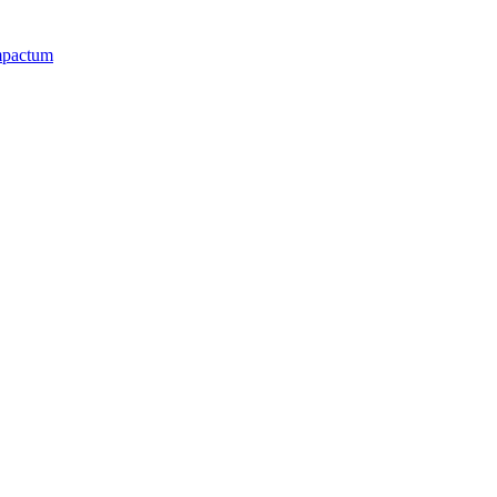
pactum