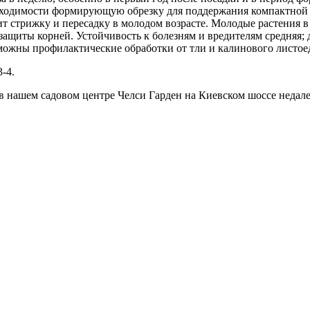
обходимости формирующую обрезку для поддержания компактной 
сит стрижку и пересадку в молодом возрасте. Молодые растения 
защиты корней. Устойчивость к болезням и вредителям средняя;
зможны профилактические обработки от тли и калинового листое
-4.
нашем садовом центре Челси Гарден на Киевском шоссе недалек