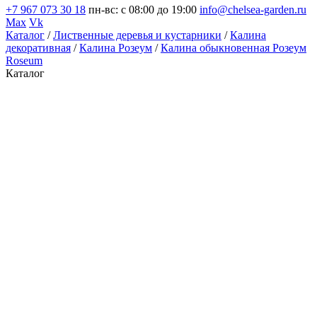
+7 967 073 30 18
пн-вс: с 08:00 до 19:00
info@chelsea-garden.ru
Max
Vk
Каталог
/
Лиственные деревья и кустарники
/
Калина
декоративная
/
Калина Розеум
/
Калина обыкновенная Розеум
Roseum
Каталог