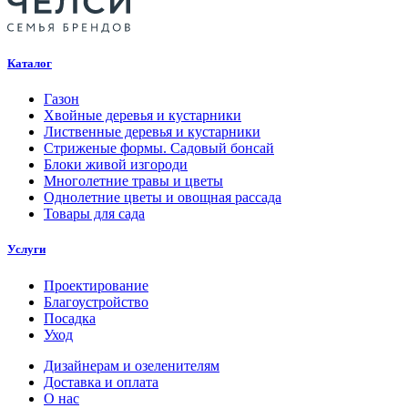
Каталог
Газон
Хвойные деревья и кустарники
Лиственные деревья и кустарники
Стриженые формы. Садовый бонсай
Блоки живой изгороди
Многолетние травы и цветы
Однолетние цветы и овощная рассада
Товары для сада
Услуги
Проектирование
Благоустройство
Посадка
Уход
Дизайнерам и озеленителям
Доставка и оплата
О нас