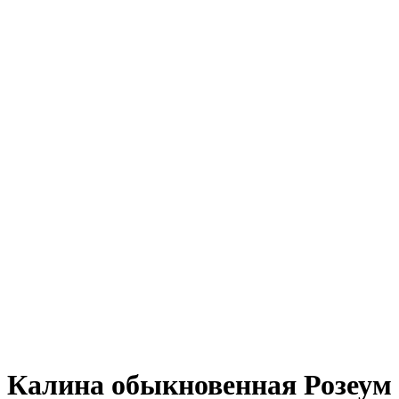
Калина обыкновенная Розеум