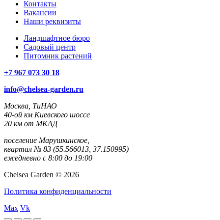
Контакты
Вакансии
Наши реквизиты
Ландшафтное бюро
Садовый центр
Питомник растений
+7 967 073 30 18
info@chelsea-garden.ru
Москва, ТиНАО
40-ой км Киевского шоссе
20 км от МКАД
поселение Марушкинское,
квартал № 83 (55.566013, 37.150995)
ежедневно с 8:00 до 19:00
Chelsea Garden © 2026
Политика конфиденциальности
Max
Vk