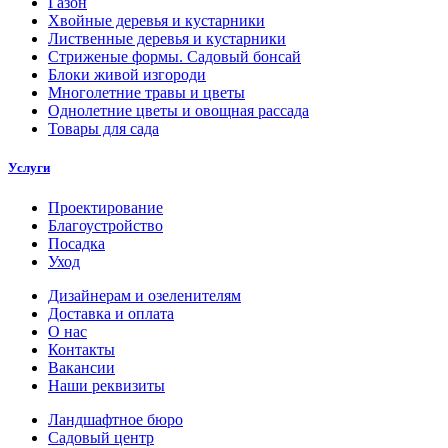
Газон
Хвойные деревья и кустарники
Лиственные деревья и кустарники
Стриженые формы. Садовый бонсай
Блоки живой изгороди
Многолетние травы и цветы
Однолетние цветы и овощная рассада
Товары для сада
Услуги
Проектирование
Благоустройство
Посадка
Уход
Дизайнерам и озеленителям
Доставка и оплата
О нас
Контакты
Вакансии
Наши реквизиты
Ландшафтное бюро
Садовый центр