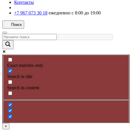
Контакты
+7 967 073 30 18
ежедневно с 8:00 до 19:00
Поиск
Exact matches only
Search in title
Search in content
×