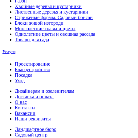
Газон
Хвойные деревья и кустарники
Лиственные деревья и кустарники
Стриженые формы. Садовый бонсай
Блоки живой изгороди
Многолетние травы и цветы
Однолетние цветы и овощная рассада
Товары для сада
Услуги
Проектирование
Благоустройство
Посадка
Уход
Дизайнерам и озеленителям
Доставка и оплата
О нас
Контакты
Вакансии
Наши реквизиты
Ландшафтное бюро
Садовый центр