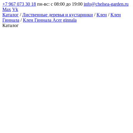
+7 967 073 30 18
пн-вс: с 08:00 до 19:00
info@chelsea-garden.ru
Max
Vk
Каталог
/
Лиственные деревья и кустарники
/
Клен
/
Клен
Гиннала
/
Клен Гиннала Acer ginnala
Каталог