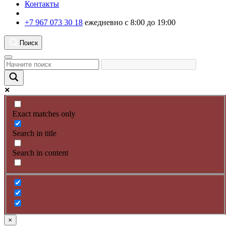
Контакты
+7 967 073 30 18
ежедневно с 8:00 до 19:00
Поиск
Exact matches only
Search in title
Search in content
×