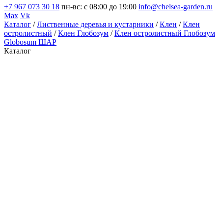
+7 967 073 30 18
пн-вс: с 08:00 до 19:00
info@chelsea-garden.ru
Max
Vk
Каталог
/
Лиственные деревья и кустарники
/
Клен
/
Клен
остролистный
/
Клен Глобозум
/
Клен остролистный Глобозум
Globosum ШАР
Каталог