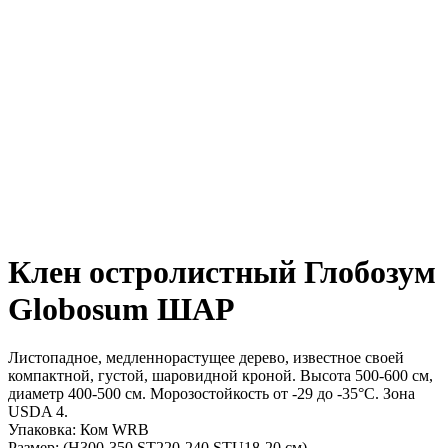
Клен остролистный Глобозум
Globosum ШАР
Листопадное, медленнорастущее дерево, известное своей
компактной, густой, шаровидной кроной. Высота 500-600 см,
диаметр 400-500 см. Морозостойкость от -29 до -35°C. Зона
USDA 4.
Упаковка:
Ком WRB
Размер:
(H300-350 ST220-240 STU18-20 см)