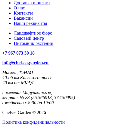
Доставка и оплата
О нас
Контакты
Вакансии
Наши реквизиты
Ландшафтное бюро
Садовый центр
Питомник растений
+7 967 073 30 18
info@chelsea-garden.ru
Москва, ТиНАО
40-ой км Киевского шоссе
20 км от МКАД
поселение Марушкинское,
квартал № 83 (55.566013, 37.150995)
ежедневно с 8:00 до 19:00
Chelsea Garden © 2026
Политика конфиденциальности