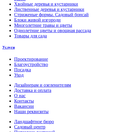
Хвойные деревья и кустарники
Лиственные деревья и кустарники
Стриженые формы. Садовый бонсай
Блоки живой изгороди
Многолетние травы и цветы
Однолетние цветы и овощная рассада
Товары для сада
Услуги
Проектирование
Благоустройство
Посадка
Уход
Дизайнерам и озеленителям
Доставка и оплата
О нас
Контакты
Вакансии
Наши реквизиты
Ландшафтное бюро
Садовый центр