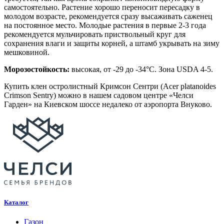
самостоятельно. Растение хорошо переносит пересадку в
молодом возрасте, рекомендуется сразу высаживать саженец
на постоянное место. Молодые растения в первые 2-3 года
рекомендуется мульчировать приствольный круг для
сохранения влаги и защиты корней, а штамб укрывать на зиму
мешковиной.
Морозостойкость:
высокая, от -29 до -34°C. Зона USDA 4-5.
Купить клен остролистный Кримсон Сентри (Acer platanoides
Crimson Sentry) можно в нашем садовом центре «Челси
Гарден» на Киевском шоссе недалеко от аэропорта Внуково.
Каталог
Газон