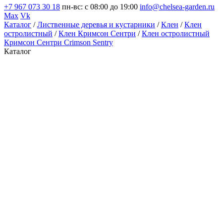
+7 967 073 30 18
пн-вс: с 08:00 до 19:00
info@chelsea-garden.ru
Max
Vk
Каталог
/
Лиственные деревья и кустарники
/
Клен
/
Клен
остролистный
/
Клен Кримсон Сентри
/
Клен остролистный
Кримсон Сентри Crimson Sentry
Каталог