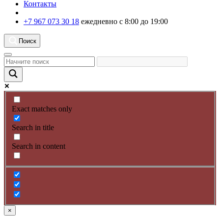
Контакты
+7 967 073 30 18
ежедневно с 8:00 до 19:00
Поиск
Exact matches only
Search in title
Search in content
×