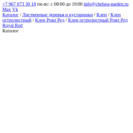
+7 967 073 30 18
пн-вс: с 08:00 до 19:00
info@chelsea-garden.ru
Max
Vk
Каталог
/
Лиственные деревья и кустарники
/
Клен
/
Клен
остролистный
/
Клен Роял Ред
/
Клен остролистный Роял Ред
Royal Red
Каталог