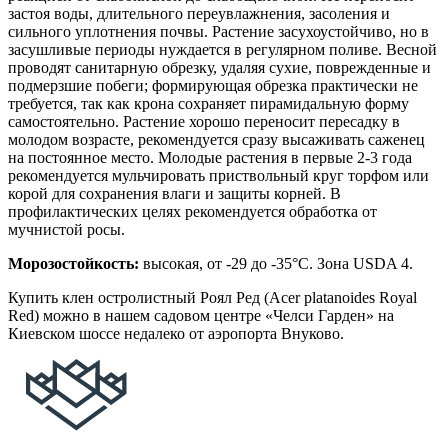
застоя воды, длительного переувлажнения, засоления и
сильного уплотнения почвы. Растение засухоустойчиво, но в
засушливые периоды нуждается в регулярном поливе. Весной
проводят санитарную обрезку, удаляя сухие, поврежденные и
подмерзшие побеги; формирующая обрезка практически не
требуется, так как крона сохраняет пирамидальную форму
самостоятельно. Растение хорошо переносит пересадку в
молодом возрасте, рекомендуется сразу высаживать саженец
на постоянное место. Молодые растения в первые 2-3 года
рекомендуется мульчировать приствольный круг торфом или
корой для сохранения влаги и защиты корней. В
профилактических целях рекомендуется обработка от
мучнистой росы.
Морозостойкость:
высокая, от -29 до -35°C. Зона USDA 4.
Купить клен остролистный Роял Ред (Acer platanoides Royal
Red) можно в нашем садовом центре «Челси Гарден» на
Киевском шоссе недалеко от аэропорта Внуково.