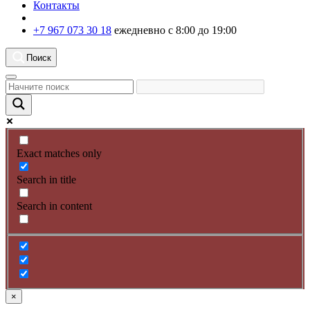
Контакты
+7 967 073 30 18
ежедневно с 8:00 до 19:00
Поиск
Exact matches only
Search in title
Search in content
×