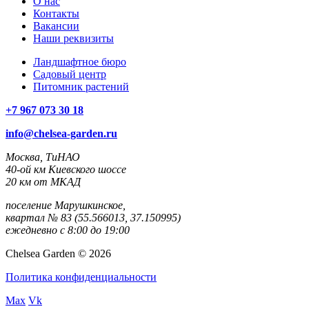
О нас
Контакты
Вакансии
Наши реквизиты
Ландшафтное бюро
Садовый центр
Питомник растений
+7 967 073 30 18
info@chelsea-garden.ru
Москва, ТиНАО
40-ой км Киевского шоссе
20 км от МКАД
поселение Марушкинское,
квартал № 83 (55.566013, 37.150995)
ежедневно с 8:00 до 19:00
Chelsea Garden © 2026
Политика конфиденциальности
Max
Vk