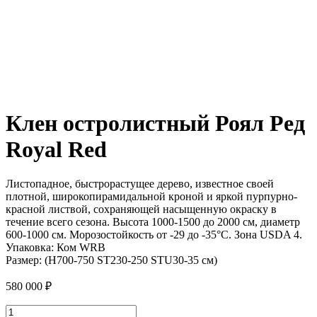
Клен остролистный Роял Ред
Royal Red
Листопадное, быстрорастущее дерево, известное своей
плотной, широкопирамидальной кроной и яркой пурпурно-
красной листвой, сохраняющей насыщенную окраску в
течение всего сезона. Высота 1000-1500 до 2000 см, диаметр
600-1000 см. Морозостойкость от -29 до -35°C. Зона USDA 4.
Упаковка:
Ком WRB
Размер:
(H700-750 ST230-250 STU30-35 см)
580 000
₽
Количество