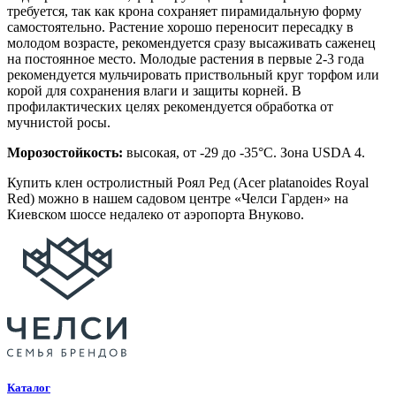
требуется, так как крона сохраняет пирамидальную форму
самостоятельно. Растение хорошо переносит пересадку в
молодом возрасте, рекомендуется сразу высаживать саженец
на постоянное место. Молодые растения в первые 2-3 года
рекомендуется мульчировать приствольный круг торфом или
корой для сохранения влаги и защиты корней. В
профилактических целях рекомендуется обработка от
мучнистой росы.
Морозостойкость:
высокая, от -29 до -35°C. Зона USDA 4.
Купить клен остролистный Роял Ред (Acer platanoides Royal
Red) можно в нашем садовом центре «Челси Гарден» на
Киевском шоссе недалеко от аэропорта Внуково.
Каталог