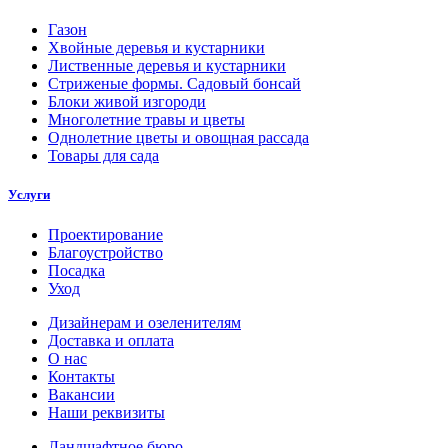
Газон
Хвойные деревья и кустарники
Лиственные деревья и кустарники
Стриженые формы. Садовый бонсай
Блоки живой изгороди
Многолетние травы и цветы
Однолетние цветы и овощная рассада
Товары для сада
Услуги
Проектирование
Благоустройство
Посадка
Уход
Дизайнерам и озеленителям
Доставка и оплата
О нас
Контакты
Вакансии
Наши реквизиты
Ландшафтное бюро