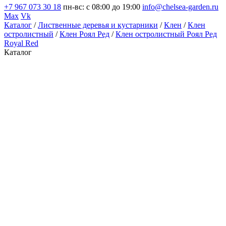
+7 967 073 30 18
пн-вс: с 08:00 до 19:00
info@chelsea-garden.ru
Max
Vk
Каталог
/
Лиственные деревья и кустарники
/
Клен
/
Клен
остролистный
/
Клен Роял Ред
/
Клен остролистный Роял Ред
Royal Red
Каталог