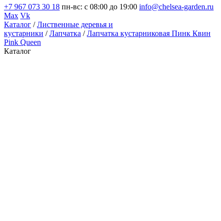
+7 967 073 30 18
пн-вс: с 08:00 до 19:00
info@chelsea-garden.ru
Max
Vk
Каталог
/
Лиственные деревья и
кустарники
/
Лапчатка
/
Лапчатка кустарниковая Пинк Квин
Pink Queen
Каталог