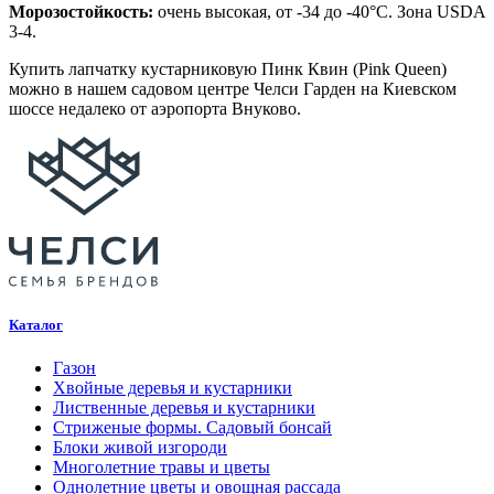
Морозостойкость:
очень высокая, от -34 до -40°C. Зона USDA
3-4.
Купить лапчатку кустарниковую Пинк Квин (Pink Queen)
можно в нашем садовом центре Челси Гарден на Киевском
шоссе недалеко от аэропорта Внуково.
Каталог
Газон
Хвойные деревья и кустарники
Лиственные деревья и кустарники
Стриженые формы. Садовый бонсай
Блоки живой изгороди
Многолетние травы и цветы
Однолетние цветы и овощная рассада