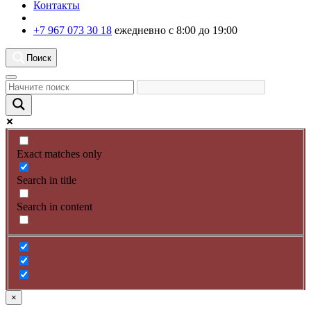
Контакты
+7 967 073 30 18
ежедневно с 8:00 до 19:00
Поиск
Exact matches only
Search in title
Search in content
×