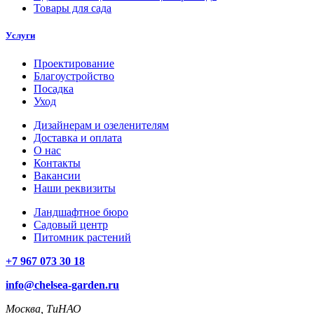
Товары для сада
Услуги
Проектирование
Благоустройство
Посадка
Уход
Дизайнерам и озеленителям
Доставка и оплата
О нас
Контакты
Вакансии
Наши реквизиты
Ландшафтное бюро
Садовый центр
Питомник растений
+7 967 073 30 18
info@chelsea-garden.ru
Москва, ТиНАО