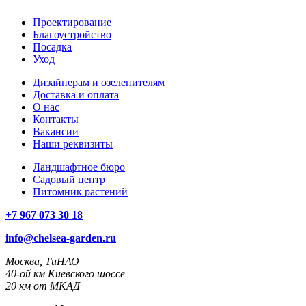
Проектирование
Благоустройство
Посадка
Уход
Дизайнерам и озеленителям
Доставка и оплата
О нас
Контакты
Вакансии
Наши реквизиты
Ландшафтное бюро
Садовый центр
Питомник растений
+7 967 073 30 18
info@chelsea-garden.ru
Москва, ТиНАО
40-ой км Киевского шоссе
20 км от МКАД