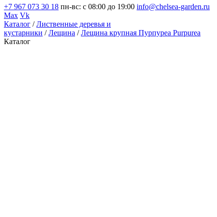
+7 967 073 30 18
пн-вс: с 08:00 до 19:00
info@chelsea-garden.ru
Max
Vk
Каталог
/
Лиственные деревья и
кустарники
/
Лещина
/
Лещина крупная Пурпуреа Purpurea
Каталог