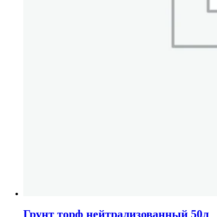
Грунт торф нейтрализованный 50л