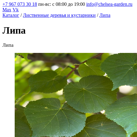
+7 967 073 30 18
пн-вс: с 08:00 до 19:00
info@chelsea-garden.ru
Max
Vk
Каталог
/
Лиственные деревья и кустарники
/
Липа
Липа
Липа