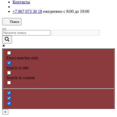
Контакты
+7 967 073 30 18
ежедневно с 8:00 до 19:00
Поиск
Exact matches only
Search in title
Search in content
×