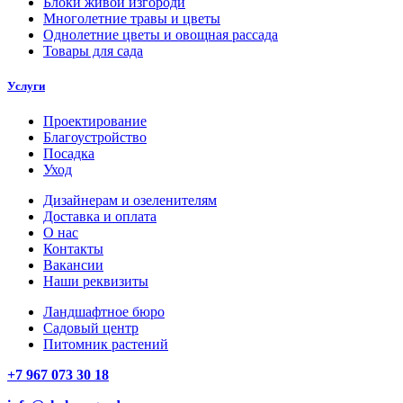
Блоки живой изгороди
Многолетние травы и цветы
Однолетние цветы и овощная рассада
Товары для сада
Услуги
Проектирование
Благоустройство
Посадка
Уход
Дизайнерам и озеленителям
Доставка и оплата
О нас
Контакты
Вакансии
Наши реквизиты
Ландшафтное бюро
Садовый центр
Питомник растений
+7 967 073 30 18