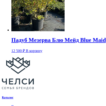
Падуб Мезерва Блю Мейд Blue Maid
12 500
₽
В корзину
Каталог