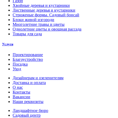
Газон
Хвойные деревья и кустарники
Лиственные деревья и кустарники
Стриженые формы. Садовый бонсай
Блоки живой изгороди
Многолетние травы и цветы
Однолетние цветы и овощная рассада
Товары для сада
Услуги
Проектирование
Благоустройство
Посадка
Уход
Дизайнерам и озеленителям
Доставка и оплата
О нас
Контакты
Вакансии
Наши реквизиты
Ландшафтное бюро
Садовый центр