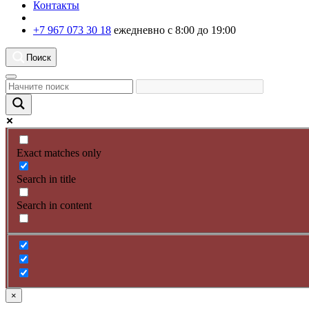
Контакты
+7 967 073 30 18
ежедневно с 8:00 до 19:00
Поиск
Exact matches only
Search in title
Search in content
×