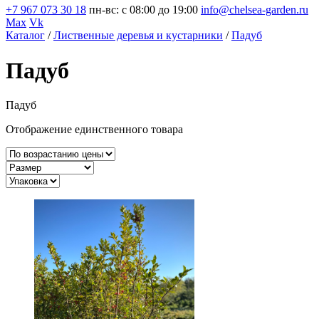
+7 967 073 30 18
пн-вс: с 08:00 до 19:00
info@chelsea-garden.ru
Max
Vk
Каталог
/
Лиственные деревья и кустарники
/
Падуб
Падуб
Падуб
Отображение единственного товара