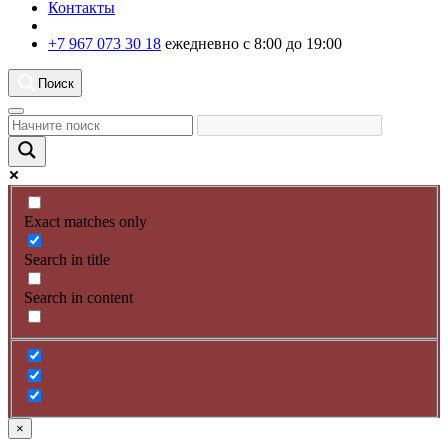
Контакты
+7 967 073 30 18
ежедневно с 8:00 до 19:00
Поиск
Exact matches only
Search in title
Search in content
×