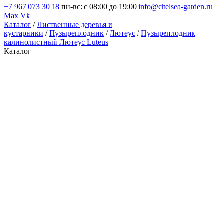
+7 967 073 30 18
пн-вс: с 08:00 до 19:00
info@chelsea-garden.ru
Max
Vk
Каталог
/
Лиственные деревья и
кустарники
/
Пузыреплодник
/
Лютеус
/
Пузыреплодник
калинолистный Лютеус Luteus
Каталог