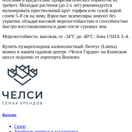
требует. Молодые растения (до 2-х лет) рекомендуется
мульчировать приствольный круг торфом или сухой корой
слоем 5–8 см на зиму. Взрослые экземпляры зимуют без
укрытия, обладая высокой морозостойкостью и способностью
быстро восстанавливаться даже после суровых зим.
Морозостойкость: высокая, от -34°C до -40°C. Зона USDA 3–4.
Купить пузыреплодник калинолистный Лютеус (Luteus)
можно в нашем садовом центре «Челси Гарден» на Киевском
шоссе недалеко от аэропорта Внуково.
Каталог
Газон
Хвойные деревья и кустарники