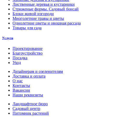
Лиственные деревья и кустарники
Стриженые формы. Садовый бонсай
Блоки живой изгороди
Многолетние травы и цветы
Однолетние цветы и овощная рассада
Товары для сада
Услуги
Проектирование
Благоустройство
Посадка
Уход
Дизайнерам и озеленителям
Доставка и оплата
О нас
Контакты
Вакансии
Наши реквизиты
Ландшафтное бюро
Садовый центр
Питомник растений