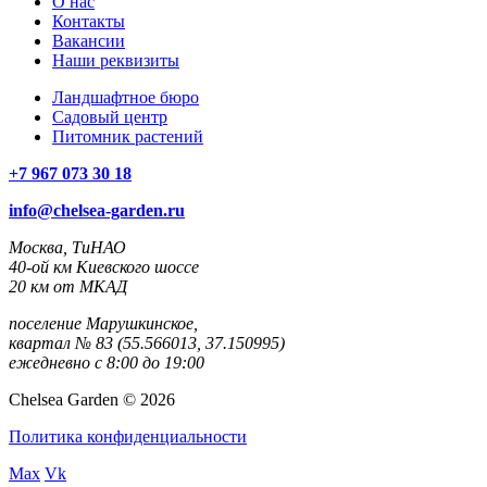
О нас
Контакты
Вакансии
Наши реквизиты
Ландшафтное бюро
Садовый центр
Питомник растений
+7 967 073 30 18
info@chelsea-garden.ru
Москва, ТиНАО
40-ой км Киевского шоссе
20 км от МКАД
поселение Марушкинское,
квартал № 83 (55.566013, 37.150995)
ежедневно с 8:00 до 19:00
Chelsea Garden © 2026
Политика конфиденциальности
Max
Vk