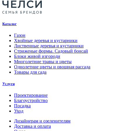
Каталог
Газон
Хвойные деревья и кустарники
Лиственные деревья и кустарники
Стриженые формы. Садовый бонсай
Блоки живой изгороди
Многолетние травы и цветы
Однолетние цветы и овощная рассада
Товары для сада
Услуги
Проектирование
Благоустройство
Посадка
Уход
Дизайнерам и озеленителям
Доставка и оплата