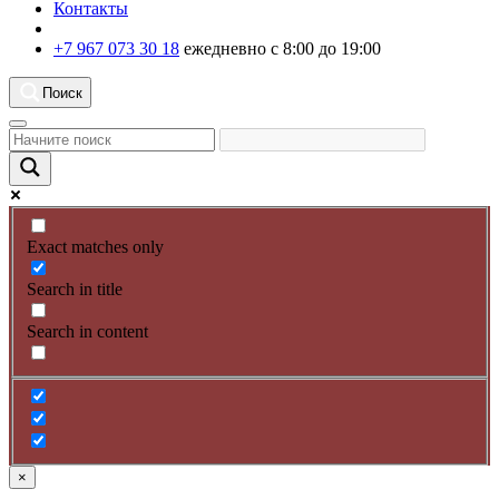
Контакты
+7 967 073 30 18
ежедневно с 8:00 до 19:00
Поиск
Exact matches only
Search in title
Search in content
×