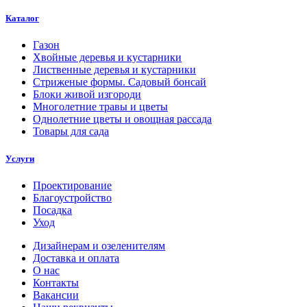
Каталог
Газон
Хвойные деревья и кустарники
Лиственные деревья и кустарники
Стриженые формы. Садовый бонсай
Блоки живой изгороди
Многолетние травы и цветы
Однолетние цветы и овощная рассада
Товары для сада
Услуги
Проектирование
Благоустройство
Посадка
Уход
Дизайнерам и озеленителям
Доставка и оплата
О нас
Контакты
Вакансии