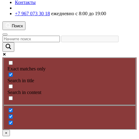
Контакты
+7 967 073 30 18
ежедневно с 8:00 до 19:00
Поиск
Exact matches only
Search in title
Search in content
×