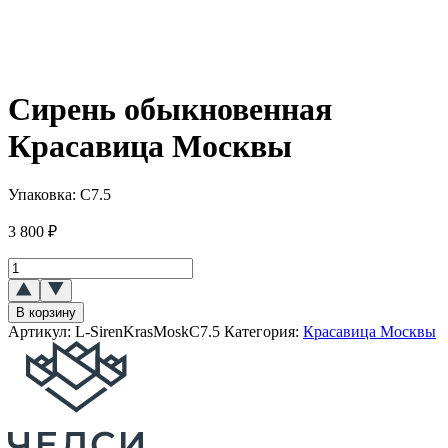
Сирень обыкновенная
Красавица Москвы
Упаковка:
C7.5
3 800
₽
Количество
товара
Сирень
В корзину
обыкновенная
Артикул:
L-SirenKrasMoskC7.5
Категория:
Красавица Москвы
Красавица
Москвы