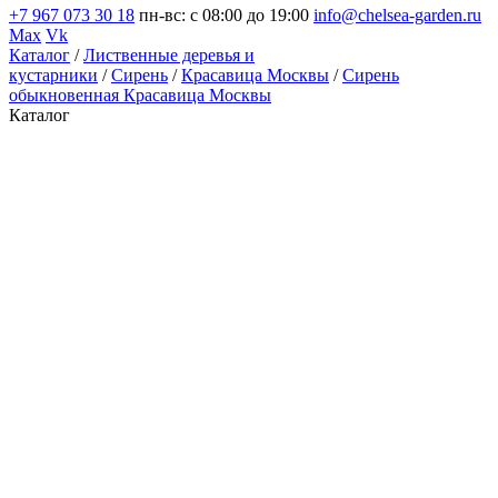
+7 967 073 30 18
пн-вс: с 08:00 до 19:00
info@chelsea-garden.ru
Max
Vk
Каталог
/
Лиственные деревья и
кустарники
/
Сирень
/
Красавица Москвы
/
Сирень
обыкновенная Красавица Москвы
Каталог