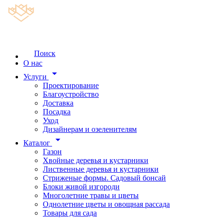
Поиск
О нас
arrow_drop_down
Услуги
Проектирование
Благоустройство
Доставка
Посадка
Уход
Дизайнерам и озеленителям
arrow_drop_down
Каталог
Газон
Хвойные деревья и кустарники
Лиственные деревья и кустарники
Стриженые формы. Садовый бонсай
Блоки живой изгороди
Многолетние травы и цветы
Однолетние цветы и овощная рассада
Товары для сада