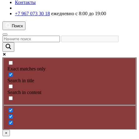
Контакты
+7 967 073 30 18
ежедневно с 8:00 до 19:00
Поиск
Exact matches only
Search in title
Search in content
×