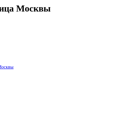
вица Москвы
Москвы