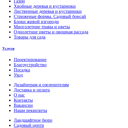
Газон
Хвойные деревья и кустарники
Лиственные деревья и кустарники
Стриженые формы. Садовый бонсай
Блоки живой изгороди
Многолетние травы и цветы
Однолетние цветы и овощная рассада
Товары для сада
Услуги
Проектирование
Благоустройство
Посадка
Уход
Дизайнерам и озеленителям
Доставка и оплата
О нас
Контакты
Вакансии
Наши реквизиты
Ландшафтное бюро
Садовый центр