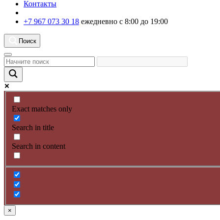
Контакты
+7 967 073 30 18
ежедневно с 8:00 до 19:00
Поиск
Exact matches only
Search in title
Search in content
×