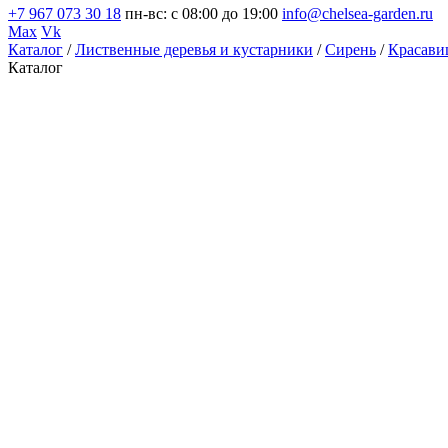
+7 967 073 30 18
пн-вс: с 08:00 до 19:00
info@chelsea-garden.ru
Max
Vk
Каталог
/
Лиственные деревья и кустарники
/
Сирень
/
Красави
Каталог