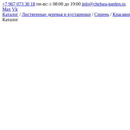
+7 967 073 30 18
пн-вс: с 08:00 до 19:00
info@chelsea-garden.ru
Max
Vk
Каталог
/
Лиственные деревья и кустарники
/
Сирень
/
Красави
Каталог