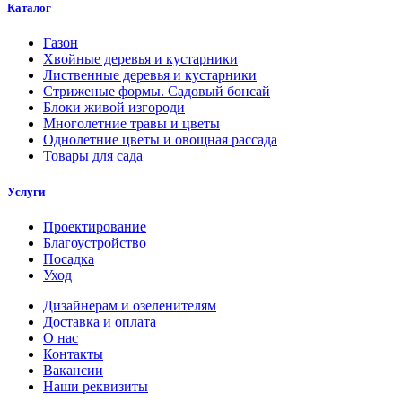
Каталог
Газон
Хвойные деревья и кустарники
Лиственные деревья и кустарники
Стриженые формы. Садовый бонсай
Блоки живой изгороди
Многолетние травы и цветы
Однолетние цветы и овощная рассада
Товары для сада
Услуги
Проектирование
Благоустройство
Посадка
Уход
Дизайнерам и озеленителям
Доставка и оплата
О нас
Контакты
Вакансии
Наши реквизиты