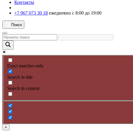
Контакты
+7 967 073 30 18
ежедневно с 8:00 до 19:00
Поиск
Exact matches only
Search in title
Search in content
×