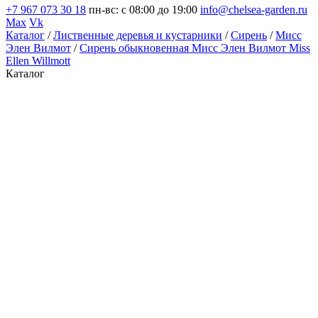
+7 967 073 30 18
пн-вс: с 08:00 до 19:00
info@chelsea-garden.ru
Max
Vk
Каталог
/
Лиственные деревья и кустарники
/
Сирень
/
Мисс
Элен Вилмот
/
Сирень обыкновенная Мисс Элен Вилмот Miss
Ellen Willmott
Каталог