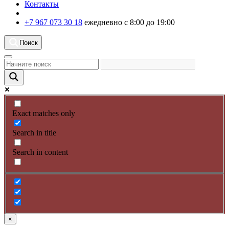
Контакты
+7 967 073 30 18
ежедневно с 8:00 до 19:00
Поиск
Exact matches only
Search in title
Search in content
×