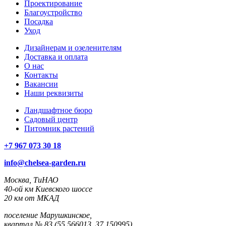
Проектирование
Благоустройство
Посадка
Уход
Дизайнерам и озеленителям
Доставка и оплата
О нас
Контакты
Вакансии
Наши реквизиты
Ландшафтное бюро
Садовый центр
Питомник растений
+7 967 073 30 18
info@chelsea-garden.ru
Москва, ТиНАО
40-ой км Киевского шоссе
20 км от МКАД
поселение Марушкинское,
квартал № 83 (55.566013, 37.150995)