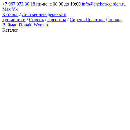
+7 967 073 30 18
пн-вс: с 08:00 до 19:00
info@chelsea-garden.ru
Max
Vk
Каталог
/
Лиственные деревья и
кустарники
/
Сирень
/
Престона
/
Сирень Престона Дональд
Вайман Donald Wyman
Каталог