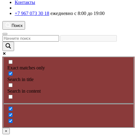
Контакты
+7 967 073 30 18
ежедневно с 8:00 до 19:00
Поиск
Exact matches only
Search in title
Search in content
×