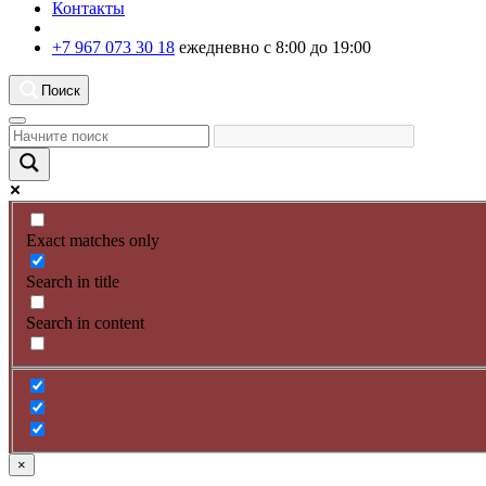
Контакты
+7 967 073 30 18
ежедневно с 8:00 до 19:00
Поиск
Exact matches only
Search in title
Search in content
×