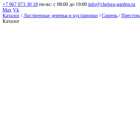
+7 967 073 30 18
пн-вс: с 08:00 до 19:00
info@chelsea-garden.ru
Max
Vk
Каталог
/
Лиственные деревья и кустарники
/
Сирень
/
Престон
Каталог