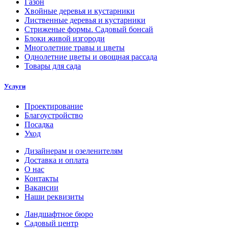
Газон
Хвойные деревья и кустарники
Лиственные деревья и кустарники
Стриженые формы. Садовый бонсай
Блоки живой изгороди
Многолетние травы и цветы
Однолетние цветы и овощная рассада
Товары для сада
Услуги
Проектирование
Благоустройство
Посадка
Уход
Дизайнерам и озеленителям
Доставка и оплата
О нас
Контакты
Вакансии
Наши реквизиты
Ландшафтное бюро
Садовый центр