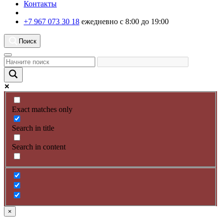
Контакты
+7 967 073 30 18
ежедневно с 8:00 до 19:00
Поиск
Exact matches only
Search in title
Search in content
×