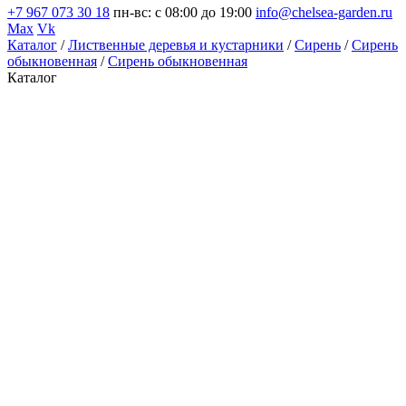
+7 967 073 30 18
пн-вс: с 08:00 до 19:00
info@chelsea-garden.ru
Max
Vk
Каталог
/
Лиственные деревья и кустарники
/
Сирень
/
Сирень
обыкновенная
/
Сирень обыкновенная
Каталог