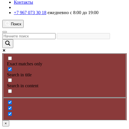
Контакты
+7 967 073 30 18
ежедневно с 8:00 до 19:00
Поиск
Exact matches only
Search in title
Search in content
×