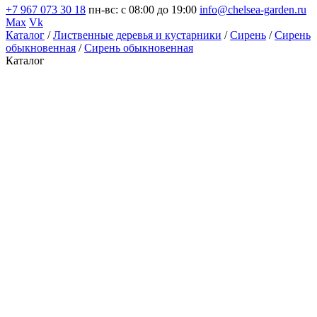
+7 967 073 30 18
пн-вс: с 08:00 до 19:00
info@chelsea-garden.ru
Max
Vk
Каталог
/
Лиственные деревья и кустарники
/
Сирень
/
Сирень
обыкновенная
/
Сирень обыкновенная
Каталог