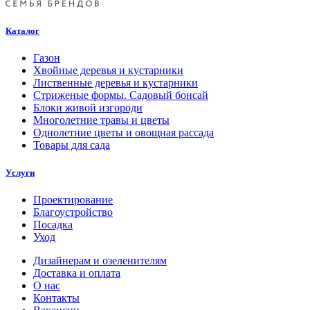
Каталог
Газон
Хвойные деревья и кустарники
Лиственные деревья и кустарники
Стриженые формы. Садовый бонсай
Блоки живой изгороди
Многолетние травы и цветы
Однолетние цветы и овощная рассада
Товары для сада
Услуги
Проектирование
Благоустройство
Посадка
Уход
Дизайнерам и озеленителям
Доставка и оплата
О нас
Контакты