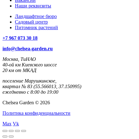
Вакансии
Наши реквизиты
Ландшафтное бюро
Садовый центр
Питомник растений
+7 967 073 30 18
info@chelsea-garden.ru
Москва, ТиНАО
40-ой км Киевского шоссе
20 км от МКАД
поселение Марушкинское,
квартал № 83 (55.566013, 37.150995)
ежедневно с 8:00 до 19:00
Chelsea Garden © 2026
Политика конфиденциальности
Max
Vk