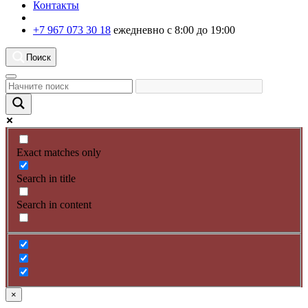
Контакты
+7 967 073 30 18
ежедневно с 8:00 до 19:00
Поиск
Exact matches only
Search in title
Search in content
×