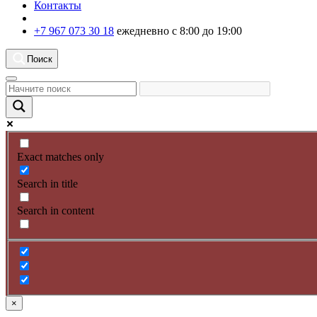
Контакты
+7 967 073 30 18
ежедневно с 8:00 до 19:00
Поиск
Exact matches only
Search in title
Search in content
×