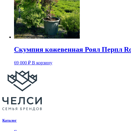
Скумпия кожевенная Роял Перпл Ro
69 000
₽
В корзину
Каталог