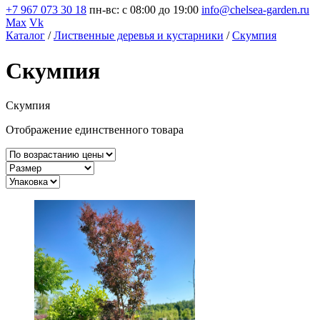
+7 967 073 30 18
пн-вс: с 08:00 до 19:00
info@chelsea-garden.ru
Max
Vk
Каталог
/
Лиственные деревья и кустарники
/
Скумпия
Скумпия
Скумпия
Отображение единственного товара