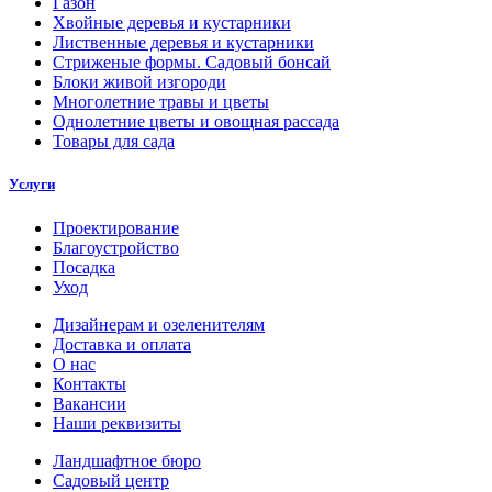
Газон
Хвойные деревья и кустарники
Лиственные деревья и кустарники
Стриженые формы. Садовый бонсай
Блоки живой изгороди
Многолетние травы и цветы
Однолетние цветы и овощная рассада
Товары для сада
Услуги
Проектирование
Благоустройство
Посадка
Уход
Дизайнерам и озеленителям
Доставка и оплата
О нас
Контакты
Вакансии
Наши реквизиты
Ландшафтное бюро
Садовый центр