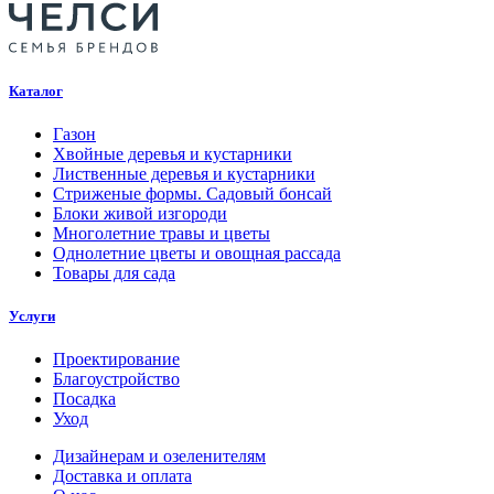
Каталог
Газон
Хвойные деревья и кустарники
Лиственные деревья и кустарники
Стриженые формы. Садовый бонсай
Блоки живой изгороди
Многолетние травы и цветы
Однолетние цветы и овощная рассада
Товары для сада
Услуги
Проектирование
Благоустройство
Посадка
Уход
Дизайнерам и озеленителям
Доставка и оплата