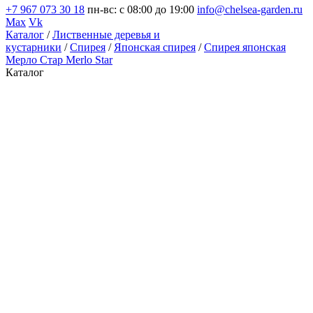
+7 967 073 30 18
пн-вс: с 08:00 до 19:00
info@chelsea-garden.ru
Max
Vk
Каталог
/
Лиственные деревья и
кустарники
/
Спирея
/
Японская спирея
/
Спирея японская
Мерло Стар Merlo Star
Каталог