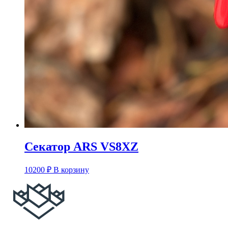
Секатор ARS VS8XZ
10200
₽
В корзину