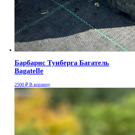
Барбарис Тунберга Багатель
Bagatelle
2500
₽
В корзину