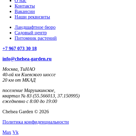
О нас
Контакты
Вакансии
Наши реквизиты
Ландшафтное бюро
Садовый центр
Питомник растений
+7 967 073 30 18
info@chelsea-garden.ru
Москва, ТиНАО
40-ой км Киевского шоссе
20 км от МКАД
поселение Марушкинское,
квартал № 83 (55.566013, 37.150995)
ежедневно с 8:00 до 19:00
Chelsea Garden © 2026
Политика конфиденциальности
Max
Vk