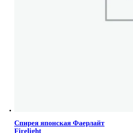
Спирея японская Фаерлайт
Firelight