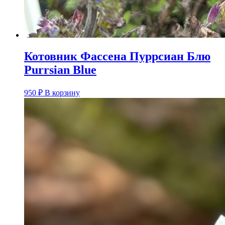
Котовник Фассена Пуррсиан Блю
Purrsian Blue
950
₽
В корзину