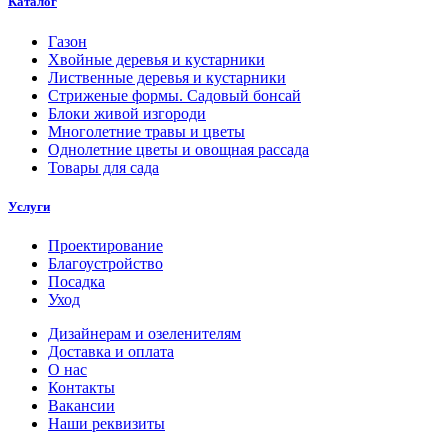
Каталог
Газон
Хвойные деревья и кустарники
Лиственные деревья и кустарники
Стриженые формы. Садовый бонсай
Блоки живой изгороди
Многолетние травы и цветы
Однолетние цветы и овощная рассада
Товары для сада
Услуги
Проектирование
Благоустройство
Посадка
Уход
Дизайнерам и озеленителям
Доставка и оплата
О нас
Контакты
Вакансии
Наши реквизиты