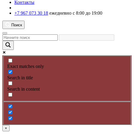
Контакты
+7 967 073 30 18
ежедневно с 8:00 до 19:00
Поиск
Exact matches only
Search in title
Search in content
×