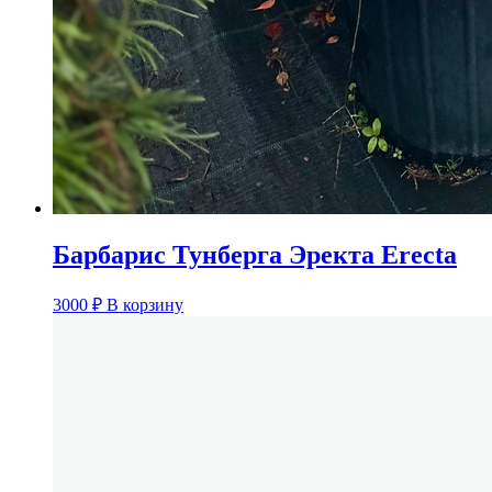
Барбарис Тунберга Эректа Erecta
3000
₽
В корзину