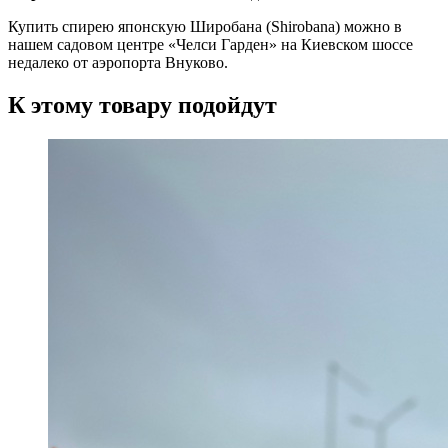
Купить спирею японскую Широбана (Shirobana) можно в
нашем садовом центре «Челси Гарден» на Киевском шоссе
недалеко от аэропорта Внуково.
К этому товару подойдут