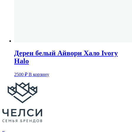
Дерен белый Айвори Хало Ivory
Halo
2500
₽
В корзину