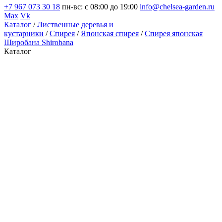
+7 967 073 30 18
пн-вс: с 08:00 до 19:00
info@chelsea-garden.ru
Max
Vk
Каталог
/
Лиственные деревья и
кустарники
/
Спирея
/
Японская спирея
/
Спирея японская
Широбана Shirobana
Каталог