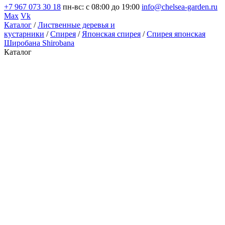
+7 967 073 30 18
пн-вс: с 08:00 до 19:00
info@chelsea-garden.ru
Max
Vk
Каталог
/
Лиственные деревья и
кустарники
/
Спирея
/
Японская спирея
/
Спирея японская
Широбана Shirobana
Каталог