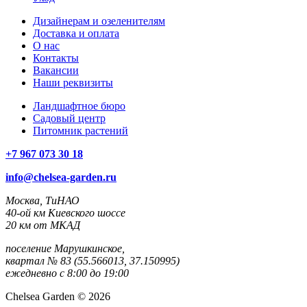
Дизайнерам и озеленителям
Доставка и оплата
О нас
Контакты
Вакансии
Наши реквизиты
Ландшафтное бюро
Садовый центр
Питомник растений
+7 967 073 30 18
info@chelsea-garden.ru
Москва, ТиНАО
40-ой км Киевского шоссе
20 км от МКАД
поселение Марушкинское,
квартал № 83 (55.566013, 37.150995)
ежедневно с 8:00 до 19:00
Chelsea Garden © 2026