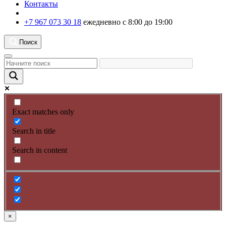
Контакты
+7 967 073 30 18
ежедневно с 8:00 до 19:00
Поиск
Exact matches only
Search in title
Search in content
×