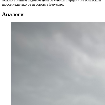
можно в нашем садовом центре «Челси Гарден» на Киевском
шоссе недалеко от аэропорта Внуково.
Аналоги