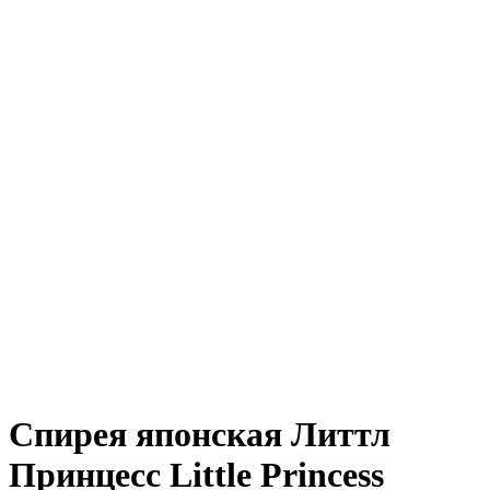
Спирея японская Литтл
Принцесс Little Princess