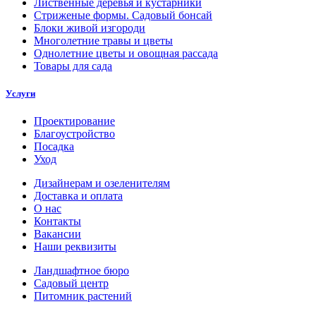
Лиственные деревья и кустарники
Стриженые формы. Садовый бонсай
Блоки живой изгороди
Многолетние травы и цветы
Однолетние цветы и овощная рассада
Товары для сада
Услуги
Проектирование
Благоустройство
Посадка
Уход
Дизайнерам и озеленителям
Доставка и оплата
О нас
Контакты
Вакансии
Наши реквизиты
Ландшафтное бюро
Садовый центр
Питомник растений