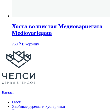
Хоста волнистая Медиовариегата
Mediovariegata
750
₽
В корзину
Каталог
Газон
Хвойные деревья и кустарники