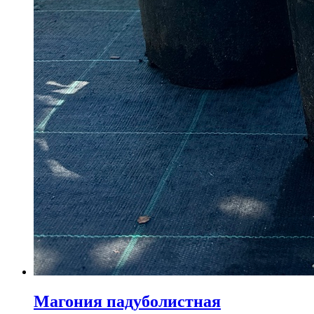
Магония падуболистная