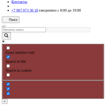
Контакты
+7 967 073 30 18
ежедневно с 8:00 до 19:00
Поиск
Exact matches only
Search in title
Search in content
×