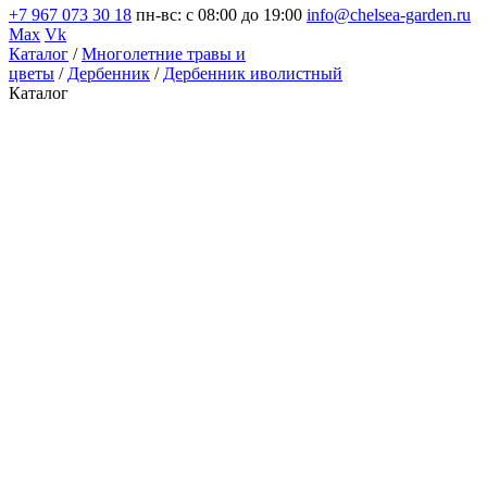
+7 967 073 30 18
пн-вс: с 08:00 до 19:00
info@chelsea-garden.ru
Max
Vk
Каталог
/
Многолетние травы и
цветы
/
Дербенник
/
Дербенник иволистный
Каталог