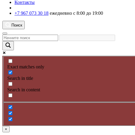
Контакты
+7 967 073 30 18
ежедневно с 8:00 до 19:00
Поиск
Exact matches only
Search in title
Search in content
×