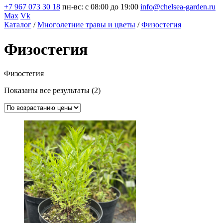
+7 967 073 30 18
пн-вс: с 08:00 до 19:00
info@chelsea-garden.ru
Max
Vk
Каталог
/
Многолетние травы и цветы
/
Физостегия
Физостегия
Физостегия
Цены:
Показаны все результаты (2)
по
возрастанию