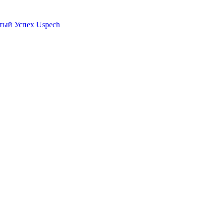
тый Успех Uspech