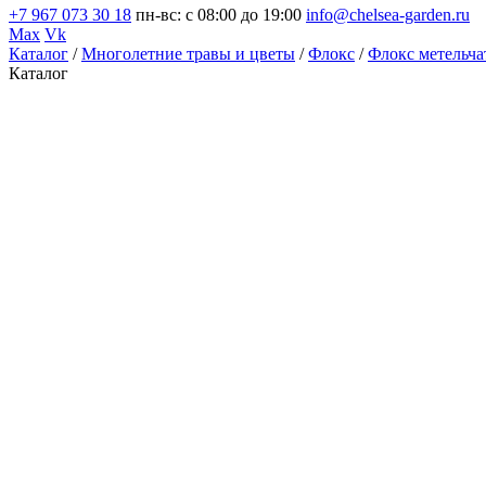
+7 967 073 30 18
пн-вс: с 08:00 до 19:00
info@chelsea-garden.ru
Max
Vk
Каталог
/
Многолетние травы и цветы
/
Флокс
/
Флокс метельча
Каталог