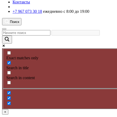
Контакты
+7 967 073 30 18
ежедневно с 8:00 до 19:00
Поиск
Exact matches only
Search in title
Search in content
×