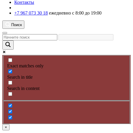
Контакты
+7 967 073 30 18
ежедневно с 8:00 до 19:00
Поиск
Exact matches only
Search in title
Search in content
×