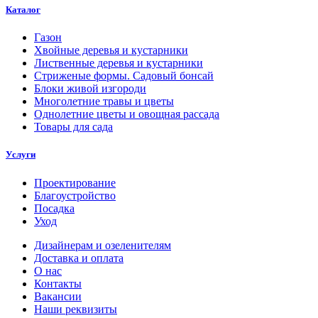
Каталог
Газон
Хвойные деревья и кустарники
Лиственные деревья и кустарники
Стриженые формы. Садовый бонсай
Блоки живой изгороди
Многолетние травы и цветы
Однолетние цветы и овощная рассада
Товары для сада
Услуги
Проектирование
Благоустройство
Посадка
Уход
Дизайнерам и озеленителям
Доставка и оплата
О нас
Контакты
Вакансии
Наши реквизиты