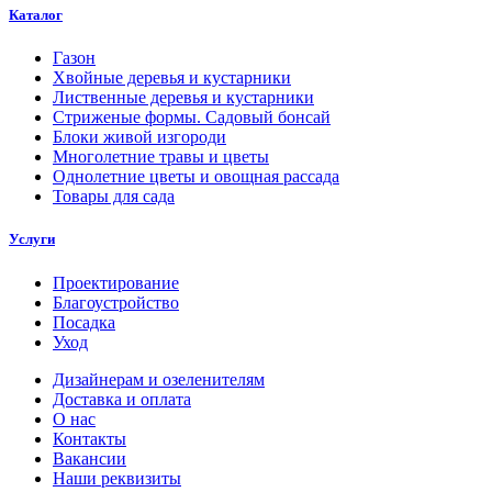
Каталог
Газон
Хвойные деревья и кустарники
Лиственные деревья и кустарники
Стриженые формы. Садовый бонсай
Блоки живой изгороди
Многолетние травы и цветы
Однолетние цветы и овощная рассада
Товары для сада
Услуги
Проектирование
Благоустройство
Посадка
Уход
Дизайнерам и озеленителям
Доставка и оплата
О нас
Контакты
Вакансии
Наши реквизиты