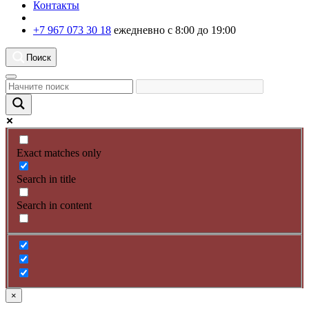
Контакты
+7 967 073 30 18
ежедневно с 8:00 до 19:00
Поиск
Exact matches only
Search in title
Search in content
×