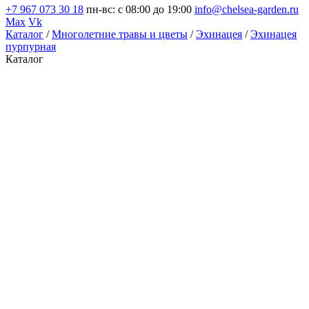
+7 967 073 30 18
пн-вс: с 08:00 до 19:00
info@chelsea-garden.ru
Max
Vk
Каталог
/
Многолетние травы и цветы
/
Эхинацея
/
Эхинацея
пурпурная
Каталог