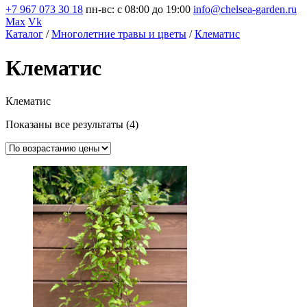
+7 967 073 30 18
пн-вс: с 08:00 до 19:00
info@chelsea-garden.ru
Max
Vk
Каталог
/
Многолетние травы и цветы
/
Клематис
Клематис
Клематис
Цены:
Показаны все результаты (4)
по
возрастанию