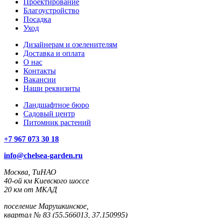
Проектирование
Благоустройство
Посадка
Уход
Дизайнерам и озеленителям
Доставка и оплата
О нас
Контакты
Вакансии
Наши реквизиты
Ландшафтное бюро
Садовый центр
Питомник растений
+7 967 073 30 18
info@chelsea-garden.ru
Москва, ТиНАО
40-ой км Киевского шоссе
20 км от МКАД
поселение Марушкинское,
квартал № 83 (55.566013, 37.150995)