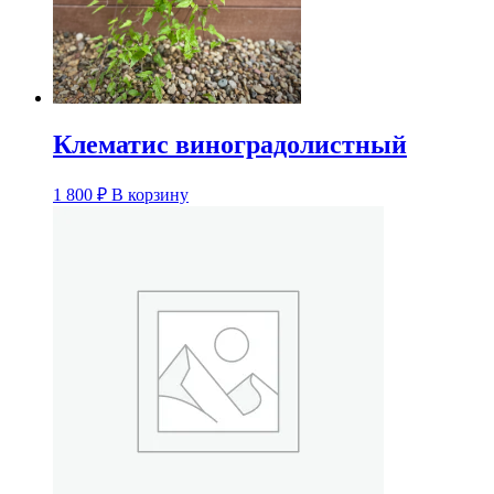
Клематис виноградолистный
1 800
₽
В корзину