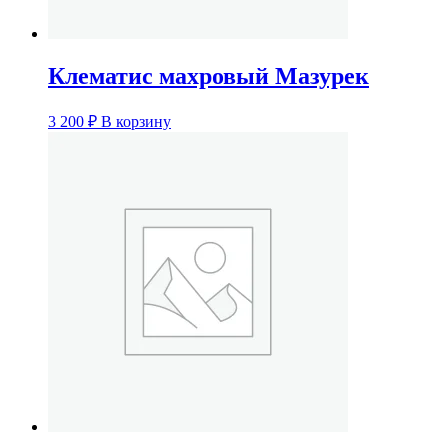
Клематис махровый Мазурек
3 200
₽
В корзину