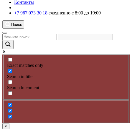
Контакты
+7 967 073 30 18
ежедневно с 8:00 до 19:00
Поиск
Exact matches only
Search in title
Search in content
×