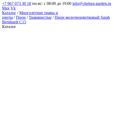
+7 967 073 30 18
пн-вс: с 08:00 до 19:00
info@chelsea-garden.ru
Max
Vk
Каталог
/
Многолетние травы и
цветы
/
Пион
/
Травянистые
/
Пион молочноцветковый Sarah
Bernhardt C15
Каталог