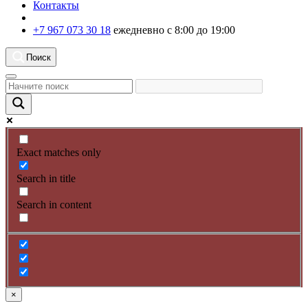
Контакты
+7 967 073 30 18
ежедневно с 8:00 до 19:00
Поиск
Exact matches only
Search in title
Search in content
×