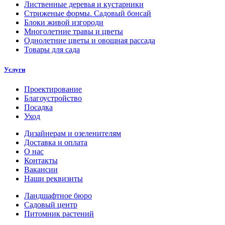
Лиственные деревья и кустарники
Стриженые формы. Садовый бонсай
Блоки живой изгороди
Многолетние травы и цветы
Однолетние цветы и овощная рассада
Товары для сада
Услуги
Проектирование
Благоустройство
Посадка
Уход
Дизайнерам и озеленителям
Доставка и оплата
О нас
Контакты
Вакансии
Наши реквизиты
Ландшафтное бюро
Садовый центр
Питомник растений