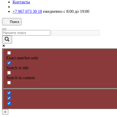
Контакты
+7 967 073 30 18
ежедневно с 8:00 до 19:00
Поиск
Exact matches only
Search in title
Search in content
×