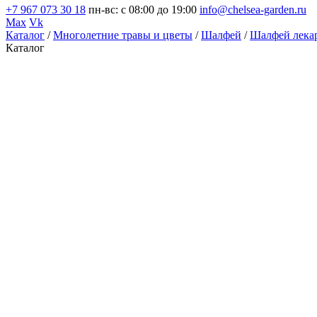
+7 967 073 30 18
пн-вс: с 08:00 до 19:00
info@chelsea-garden.ru
Max
Vk
Каталог
/
Многолетние травы и цветы
/
Шалфей
/
Шалфей лекар
Каталог