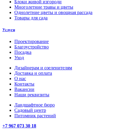
Блоки живой изгороди
Многолетние травы и цветы
Однолетние цветы и овощная рассада
Товары для сада
Услуги
Проектирование
Благоустройство
Посадка
Уход
Дизайнерам и озеленителям
Доставка и оплата
О нас
Контакты
Вакансии
Наши реквизиты
Ландшафтное бюро
Садовый центр
Питомник растений
+7 967 073 30 18