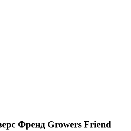
ерс Френд Growers Friend