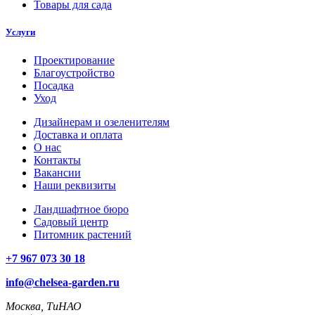
Товары для сада
Услуги
Проектирование
Благоустройство
Посадка
Уход
Дизайнерам и озеленителям
Доставка и оплата
О нас
Контакты
Вакансии
Наши реквизиты
Ландшафтное бюро
Садовый центр
Питомник растений
+7 967 073 30 18
info@chelsea-garden.ru
Москва, ТиНАО