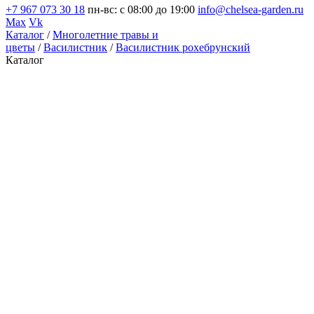
+7 967 073 30 18
пн-вс: с 08:00 до 19:00
info@chelsea-garden.ru
Max
Vk
Каталог
/
Многолетние травы и
цветы
/
Василистник
/
Василистник рохебрунский
Каталог