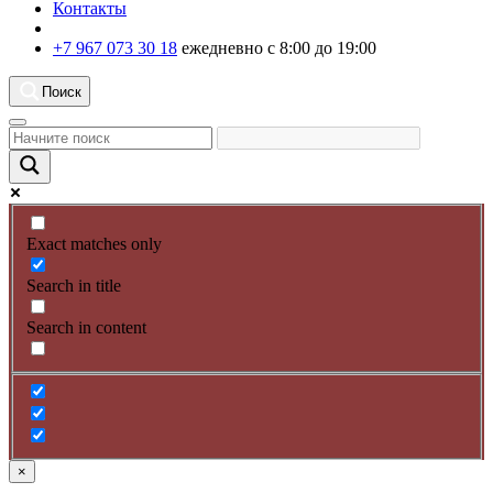
Контакты
+7 967 073 30 18
ежедневно с 8:00 до 19:00
Поиск
Exact matches only
Search in title
Search in content
×