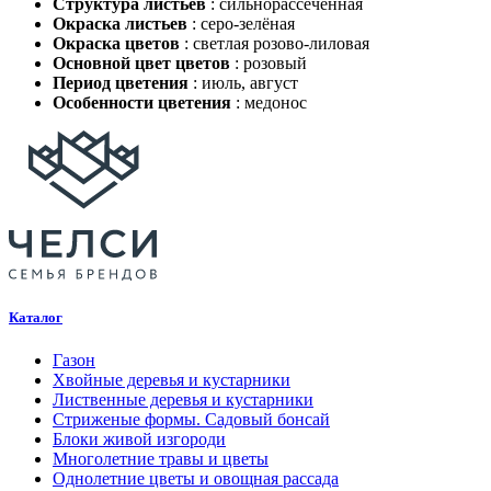
Структура листьев
:
сильнорассечённая
Окраска листьев
:
серо-зелёная
Окраска цветов
:
светлая розово-лиловая
Основной цвет цветов
:
розовый
Период цветения
:
июль, август
Особенности цветения
:
медонос
Каталог
Газон
Хвойные деревья и кустарники
Лиственные деревья и кустарники
Стриженые формы. Садовый бонсай
Блоки живой изгороди
Многолетние травы и цветы
Однолетние цветы и овощная рассада