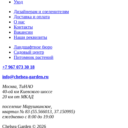
Уход
Дизайнерам и озеленителям
Доставка и оплата
О нас
Контакты
Вакансии
Наши реквизиты
Ландшафтное бюро
Садовый центр
Питомник растений
+7 967 073 30 18
info@chelsea-garden.ru
Москва, ТиНАО
40-ой км Киевского шоссе
20 км от МКАД
поселение Марушкинское,
квартал № 83 (55.566013, 37.150995)
ежедневно с 8:00 до 19:00
Chelsea Garden © 2026