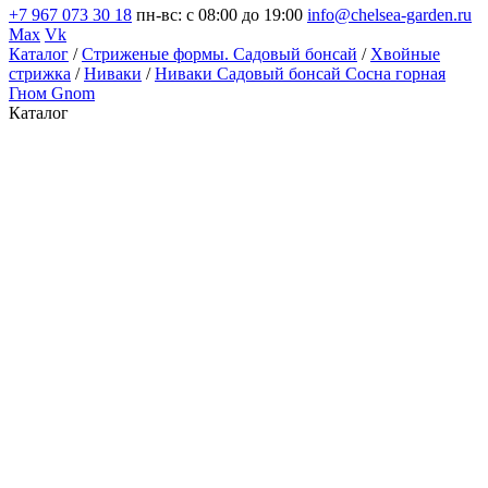
+7 967 073 30 18
пн-вс: с 08:00 до 19:00
info@chelsea-garden.ru
Max
Vk
Каталог
/
Стриженые формы. Садовый бонсай
/
Хвойные
стрижка
/
Ниваки
/
Ниваки Садовый бонсай Сосна горная
Гном Gnom
Каталог