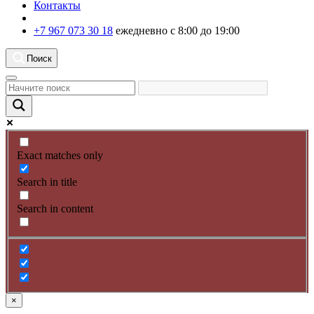
Контакты
+7 967 073 30 18
ежедневно с 8:00 до 19:00
Поиск
Exact matches only
Search in title
Search in content
×