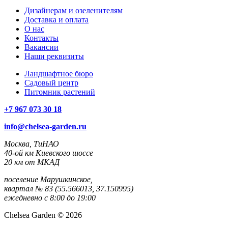
Дизайнерам и озеленителям
Доставка и оплата
О нас
Контакты
Вакансии
Наши реквизиты
Ландшафтное бюро
Садовый центр
Питомник растений
+7 967 073 30 18
info@chelsea-garden.ru
Москва, ТиНАО
40-ой км Киевского шоссе
20 км от МКАД
поселение Марушкинское,
квартал № 83 (55.566013, 37.150995)
ежедневно с 8:00 до 19:00
Chelsea Garden © 2026