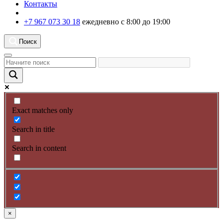
Контакты
+7 967 073 30 18
ежедневно с 8:00 до 19:00
Поиск
Exact matches only
Search in title
Search in content
×