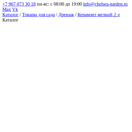
+7 967 073 30 18
пн-вс: с 08:00 до 19:00
info@chelsea-garden.ru
Max
Vk
Каталог
/
Товары для сада
/
Дренаж
/
Керамзит мелкий 2 л
Каталог