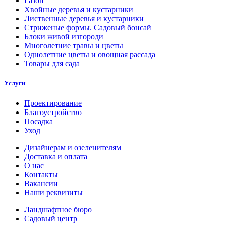
Газон
Хвойные деревья и кустарники
Лиственные деревья и кустарники
Стриженые формы. Садовый бонсай
Блоки живой изгороди
Многолетние травы и цветы
Однолетние цветы и овощная рассада
Товары для сада
Услуги
Проектирование
Благоустройство
Посадка
Уход
Дизайнерам и озеленителям
Доставка и оплата
О нас
Контакты
Вакансии
Наши реквизиты
Ландшафтное бюро
Садовый центр