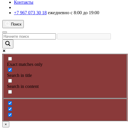
Контакты
+7 967 073 30 18
ежедневно с 8:00 до 19:00
Поиск
Exact matches only
Search in title
Search in content
×