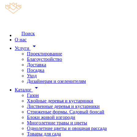
Поиск
О нас
arrow_drop_down
Услуги
Проектирование
Благоустройство
Доставка
Посадка
Уход
Дизайнерам и озеленителям
arrow_drop_down
Каталог
Газон
Хвойные деревья и кустарники
Лиственные деревья и кустарники
Стриженые формы. Садовый бонсай
Блоки живой изгороди
Многолетние травы и цветы
Однолетние цветы и овощная рассада
Товары для сада