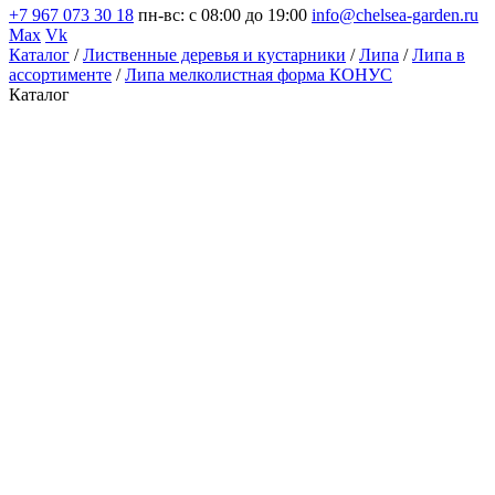
+7 967 073 30 18
пн-вс: с 08:00 до 19:00
info@chelsea-garden.ru
Max
Vk
Каталог
/
Лиственные деревья и кустарники
/
Липа
/
Липа в
ассортименте
/
Липа мелколистная форма КОНУС
Каталог