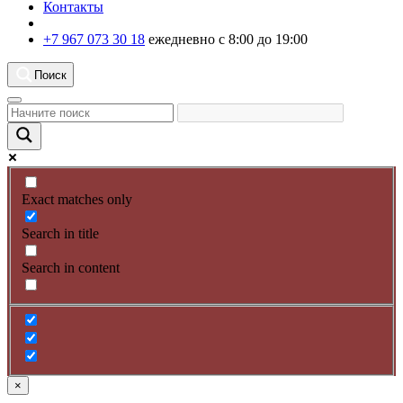
Контакты
+7 967 073 30 18
ежедневно с 8:00 до 19:00
Поиск
Exact matches only
Search in title
Search in content
×