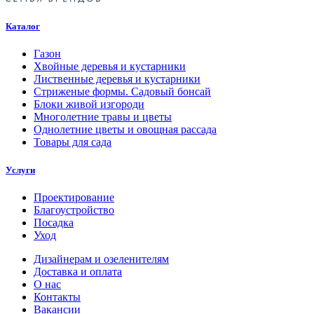
Каталог
Газон
Хвойные деревья и кустарники
Лиственные деревья и кустарники
Стриженые формы. Садовый бонсай
Блоки живой изгороди
Многолетние травы и цветы
Однолетние цветы и овощная рассада
Товары для сада
Услуги
Проектирование
Благоустройство
Посадка
Уход
Дизайнерам и озеленителям
Доставка и оплата
О нас
Контакты
Вакансии