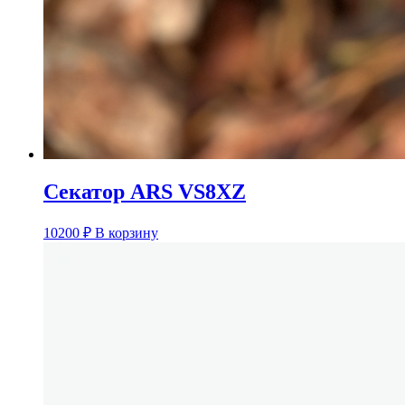
Секатор ARS VS8XZ
10200
₽
В корзину