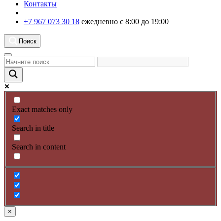
Контакты
+7 967 073 30 18
ежедневно с 8:00 до 19:00
Поиск
Exact matches only
Search in title
Search in content
×