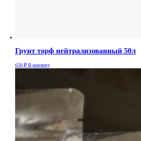
Грунт торф нейтрализованный 50л
650
₽
В корзину