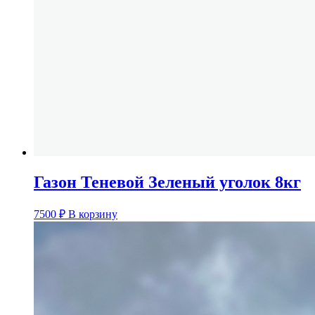
Газон Теневой Зеленый уголок 8кг
7500
₽
В корзину