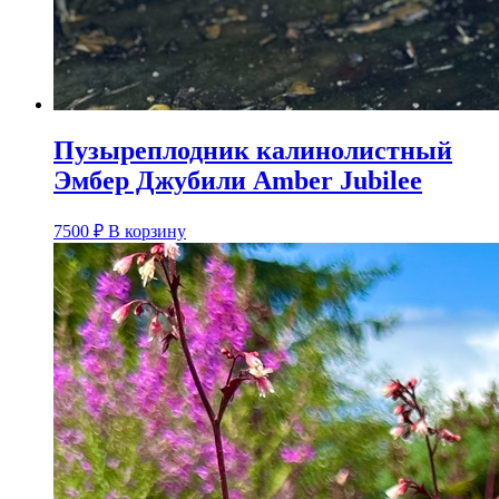
Пузыреплодник калинолистный
Эмбер Джубили Amber Jubilee
7500
₽
В корзину