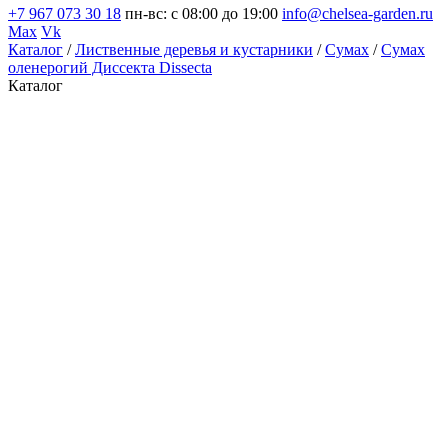
+7 967 073 30 18
пн-вс: с 08:00 до 19:00
info@chelsea-garden.ru
Max
Vk
Каталог
/
Лиственные деревья и кустарники
/
Сумах
/
Сумах
оленерогий Диссекта Dissecta
Каталог